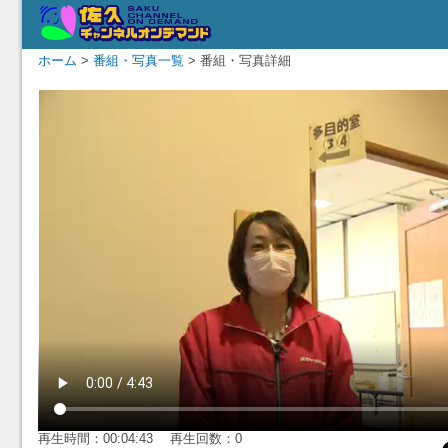
ホーム
>
番組・写真一覧
> 番組・写真詳細
再生時間：00:04:43 再生回数：0