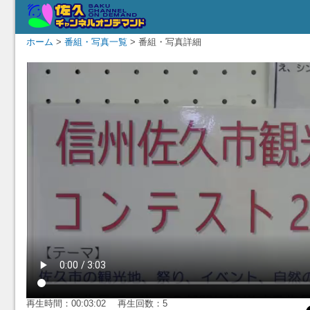
ホーム
>
番組・写真一覧
> 番組・写真詳細
再生時間：00:03:02 再生回数：5