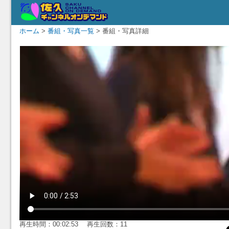
ホーム
>
番組・写真一覧
> 番組・写真詳細
再生時間：00:02:53 再生回数：11