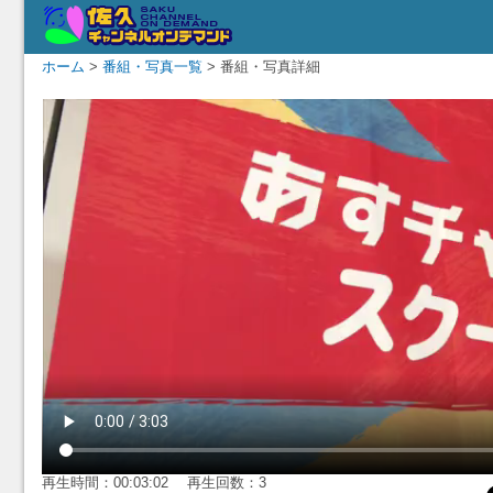
ホーム
>
番組・写真一覧
> 番組・写真詳細
再生時間：00:03:02 再生回数：3