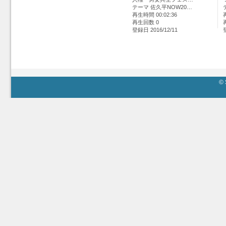
テーマ 佐久平NOW20…
再生時間 00:02:36
再生回数 0
登録日 2016/12/11
© 