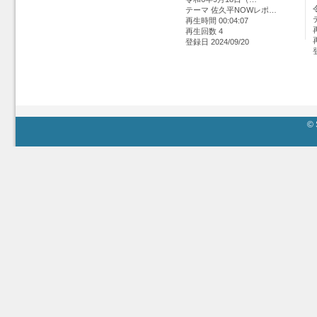
テーマ 佐久平NOWレポ…
再生時間 00:04:07
再生回数 4
登録日 2024/09/20
© 