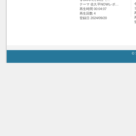
テーマ 佐久平NOWレポ…
再生時間 00:04:07
再生回数 4
登録日 2024/09/20
© 