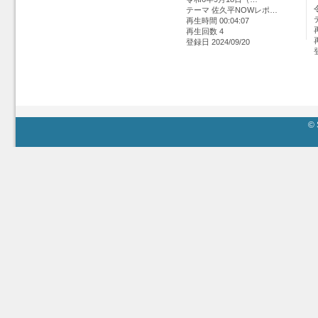
テーマ 佐久平NOWレポ…
再生時間 00:04:07
再生回数 4
登録日 2024/09/20
© 